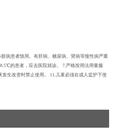
压、心脏病患者慎用。有肝病、糖尿病、肾病等慢性病严重
.5℃的患者，应去医院就诊。 7.严格按用法用量服
状发生改变时禁止使用。 11.儿童必须在成人监护下使