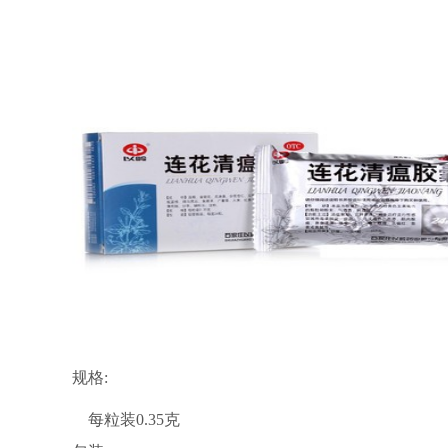
规格:
每粒装0.35克